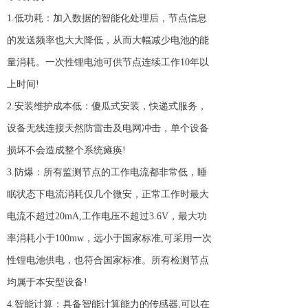
1.低功耗：加入数据的智能化处理后，节点信息
的发送频率也大大降低，从而大幅减少电池的能
量消耗。一次性锂电池可供节点连续工作10年以
上时间!
2.安装维护成本低：傻瓜式安装，快递式服务，
设备无线连接天然防雷击及电网冲击，单个设备
损坏不会造成整个系统瘫痪!
3.防爆：所有监测节点的工作电流都非常低，睡
眠状态下电流消耗仅几个微安，正常工作时最大
电流不超过20mA,工作电压不超过3.6V，最大功
率消耗小于100mw，远小于国家标准,可采用一次
性锂电池供电，也符合国家标准。所有检测节点
均属于本安型设备!
4.智能计算：具备智能计算能力的传感器,可以在