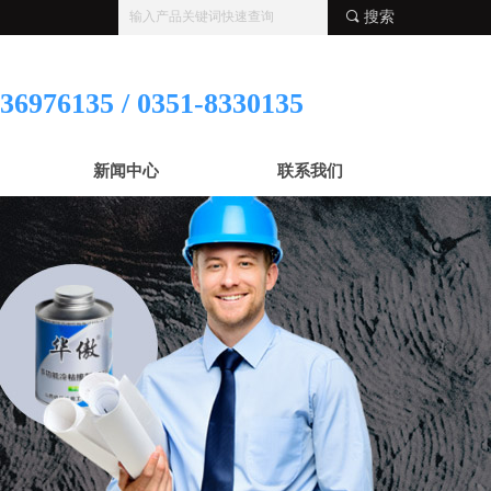
끠
搜索
36976135 / 0351-8330135
新闻中心
联系我们