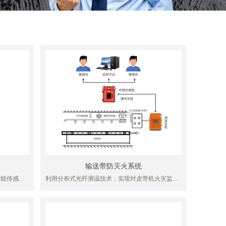
输送带防灭火系统
智能传感技
利用分布式光纤测温技术，实现对皮带机火灾监测
高频自动在
并对火灾灾害隐患点进行定位和灭火，为煤矿带式
数据传输到
输送机安全运行和日常管理提供技术支持和预测预
故障进行智
警数据，系统的搭建可以实现以下效果：
幅降低非计
（1）为煤矿带式输送机皮带机安全运行状况提供有
效、真实的数据，对皮带机火灾安全隐患提出预