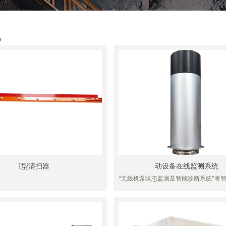
品
I型清扫器
动设备在线监测系统
“无线机泵状态监测及智能诊断系统”将
术与低功耗广域网技术相结合，实现了
线监测动设备工作状态。将现场采集的
服务器进行实时展示和分析，并对设备
能诊断，能有效避免设备事故发生，大
划性停车，保障安全生产。